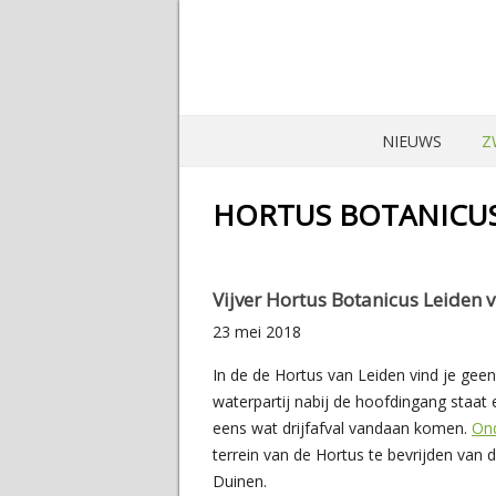
NIEUWS
Z
HORTUS BOTANICU
Vijver Hortus Botanicus Leiden v
23 mei 2018
In de de Hortus van Leiden vind je geen
waterpartij nabij de hoofdingang staat e
eens wat drijfafval vandaan komen.
Ond
terrein van de Hortus te bevrijden van 
Duinen.