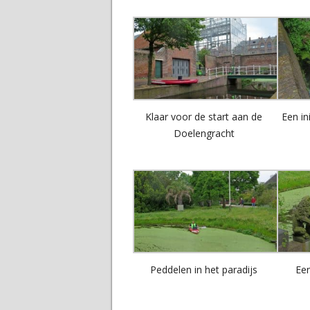
Klaar voor de start aan de
Een in
Doelengracht
Peddelen in het paradijs
Een