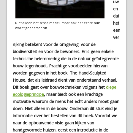
uw
en
dat
het
Niet alleen het schaalmodel, maar ook het echte huis
wordt geboetseerd!
een
ver
rijking betekent voor de omgeving, voor de
biodiversiteit en voor de bewoners. Er is geen enkele
technische belemmering die in de natuur geïntegreerde
bouw tegenhoudt. Prachtige voorbeelden hiervan
worden gegeven in het boek The Hand-Sculpted
House, dat als leidraad dient van onderstaand verhaal.
Dit boek gaat over bouwtechnieken volgens het
diepe
ecologieprincipe
, maar biedt ook een krachtige
motivatie waarom de mens het echt anders moet gaan
doen. Niet alleen in de bouw. Onderaan dit stuk vind je
informatie over het bestellen van dit boek. Voordat we
naar de opbouwende visie gaan kijken van
handgevormde huizen, eerst een introductie in de