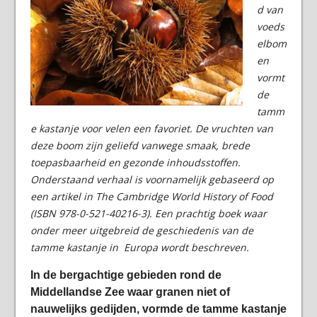
d van
voeds
elbom
en
vormt
de
tamm
e kastanje voor velen een favoriet. De vruchten van
deze boom zijn geliefd vanwege smaak, brede
toepasbaarheid en gezonde inhoudsstoffen.
Onderstaand verhaal is voornamelijk gebaseerd op
een artikel in The Cambridge World History of Food
(ISBN 978-0-521-40216-3). Een prachtig boek waar
onder meer uitgebreid de geschiedenis van de
tamme kastanje in Europa wordt beschreven.
In de bergachtige gebieden rond de
Middellandse Zee waar granen niet of
nauwelijks gedijden, vormde de tamme kastanje