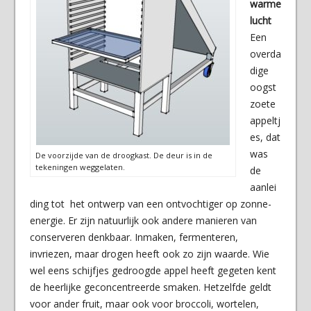
warme
lucht
Een
overda
dige
oogst
zoete
appeltj
es, dat
was
De voorzijde van de droogkast. De deur is in de
tekeningen weggelaten.
de
aanlei
ding tot het ontwerp van een ontvochtiger op zonne-
energie. Er zijn natuurlijk ook andere manieren van
conserveren denkbaar. Inmaken, fermenteren,
invriezen, maar drogen heeft ook zo zijn waarde. Wie
wel eens schijfjes gedroogde appel heeft gegeten kent
de heerlijke geconcentreerde smaken. Hetzelfde geldt
voor ander fruit, maar ook voor broccoli, wortelen,