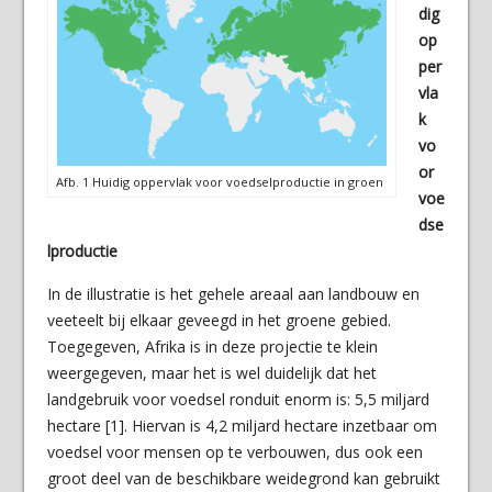
dig
op
per
vla
k
vo
or
Afb. 1 Huidig oppervlak voor voedselproductie in groen
voe
dse
lproductie
In de illustratie is het gehele areaal aan landbouw en
veeteelt bij elkaar geveegd in het groene gebied.
Toegegeven, Afrika is in deze projectie te klein
weergegeven, maar het is wel duidelijk dat het
landgebruik voor voedsel ronduit enorm is: 5,5 miljard
hectare [1]. Hiervan is 4,2 miljard hectare inzetbaar om
voedsel voor mensen op te verbouwen, dus ook een
groot deel van de beschikbare weidegrond kan gebruikt