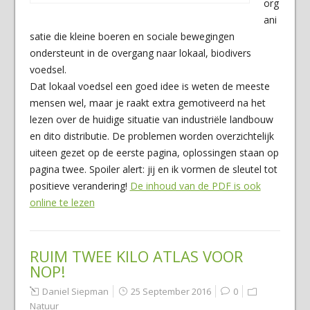
org
ani
satie die kleine boeren en sociale bewegingen
ondersteunt in de overgang naar lokaal, biodivers
voedsel.
Dat lokaal voedsel een goed idee is weten de meeste
mensen wel, maar je raakt extra gemotiveerd na het
lezen over de huidige situatie van industriële landbouw
en dito distributie. De problemen worden overzichtelijk
uiteen gezet op de eerste pagina, oplossingen staan op
pagina twee. Spoiler alert: jij en ik vormen de sleutel tot
positieve verandering!
De inhoud van de PDF is ook
online te lezen
RUIM TWEE KILO ATLAS VOOR
NOP!
Daniel Siepman
25 September 2016
0
Natuur