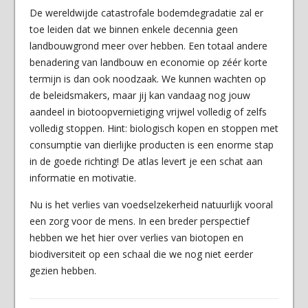
De wereldwijde catast
rofale bodemdegradatie zal er
toe leiden dat we binnen enkele decennia geen
landbouwgrond meer over hebben. Een totaal andere
benadering van landbouw en economie op zéér korte
termijn is dan ook noodzaak. We kunnen wachten op
de beleidsmakers, maar jij kan vandaag nog jouw
aandeel in biotoopvernietiging vrijwel volledig of zelfs
volledig stoppen. Hint: biologisch kopen en stoppen met
consumptie van dierlijke producten is een enorme stap
in de goede richting! De atlas levert je een schat aan
informatie en motivatie.
Nu is het verlies van voedselzekerheid natuurlijk vooral
een zorg voor de mens. In een breder perspectief
hebben we het hier over verlies van biotopen en
biodiversiteit op een schaal die we nog niet eerder
gezien hebben.