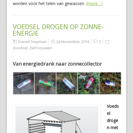
worden voor het telen van gewassen.
(more…)
VOEDSEL DROGEN OP ZONNE-
ENERGIE
Daniel Siepman
24 November 2016
5
Voedsel
,
Zelf bouwen
Van energiedrank naar zonnecollector
Voeds
el
droge
n met